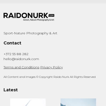
Sport-Nature Photography & Art
Contact
+372 55 88 282
hello@raidonurk.com
Terms and Conditions
Privacy Policy
All Content and Images © Copyright Raido Nurk All Rights Reserved
Latest