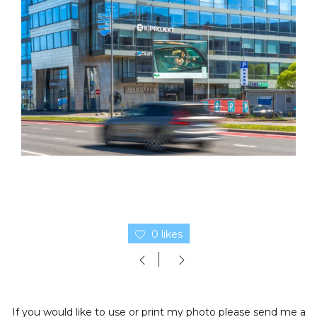
0 likes
If you would like to use or print my photo please send me a