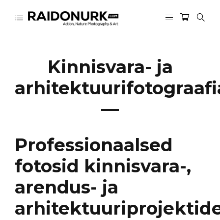
Kinnisvara- ja
arhitektuurifotograafi
—
Professionaalsed
fotosid kinnisvara-,
arendus- ja
arhitektuuriprojektid