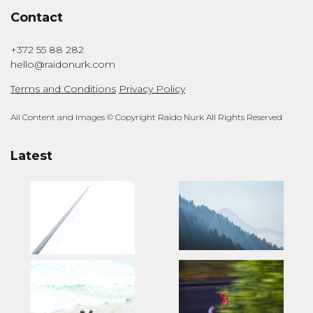
Contact
+372 55 88 282
hello@raidonurk.com
Terms and Conditions
Privacy Policy
All Content and Images © Copyright Raido Nurk All Rights Reserved
Latest